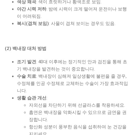
색상 왜곡
: 색이 흐릿하거나 황색조로 보임.
야간 시력 저하
: 밤에 시력이 크게 떨어져 운전이나 보행
이 어려워짐.
복시(겹쳐 보임)
: 사물이 겹쳐 보이는 경우도 있음.
(2)
백내장 대처 방법
조기 발견
: 40대 이후에는 정기적인 안과 검진을 통해 초
기 백내장을 발견하는 것이 중요합니다.
수술 치료
: 백내장이 심해져 일상생활에 불편을 줄 경우,
수정체를 인공 수정체로 교체하는 수술이 가장 효과적입
니다.
생활 습관 개선
:
자외선을 차단하기 위해 선글라스를 착용하세요.
흡연은 백내장을 악화시킬 수 있으므로 금연을 권
장합니다.
항산화 성분이 풍부한 음식을 섭취하여 눈 건강을
지키세요.